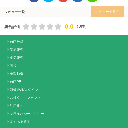
レビューを書く
レビュー一覧
0.0
（0件）
総合評価
自己分析
業界研究
企業研究
面接
志望動機
自己PR
新規登録/ログイン
お役立ちコンテンツ
利用規約
プライバシーポリシー
よくある質問