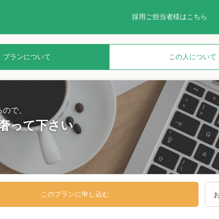
採用ご担当者様はこちら
プランについて
この人について
るので、
奢って下さい
このプランに申し込む