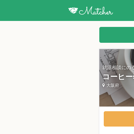
就活相談にの
コーヒー
大阪府