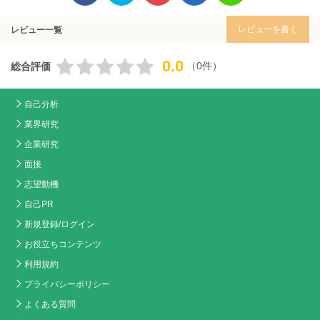
レビューを書く
レビュー一覧
0.0
（0件）
総合評価
自己分析
業界研究
企業研究
面接
志望動機
自己PR
新規登録/ログイン
お役立ちコンテンツ
利用規約
プライバシーポリシー
よくある質問