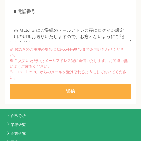
※ お急ぎのご用件の場合は 03-5544-9075 までお問い合わせくださ
い。
※ ご入力いただいたメールアドレス宛に返信いたします。お間違い無
いようご確認ください。
※ 「matcher.jp」からのメールを受け取れるようにしておいてくださ
い。
自己分析
業界研究
企業研究