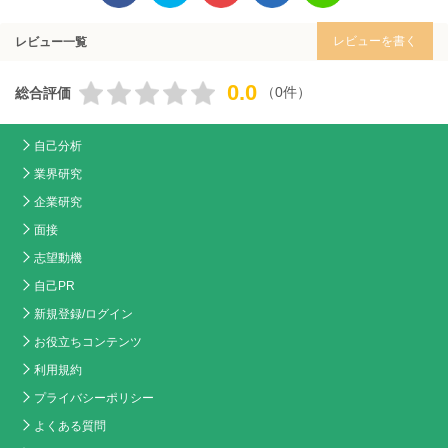
レビューを書く
レビュー一覧
0.0
（0件）
総合評価
自己分析
業界研究
企業研究
面接
志望動機
自己PR
新規登録/ログイン
お役立ちコンテンツ
利用規約
プライバシーポリシー
よくある質問