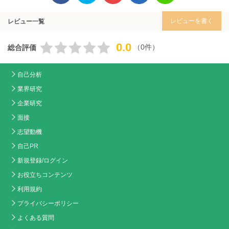
レビューを書く
レビュー一覧
0.0
（0件）
総合評価
自己分析
業界研究
企業研究
面接
志望動機
自己PR
新規登録/ログイン
お役立ちコンテンツ
利用規約
プライバシーポリシー
よくある質問