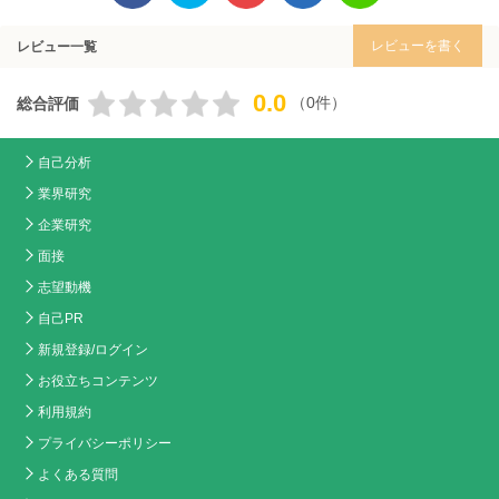
レビューを書く
レビュー一覧
0.0
（0件）
総合評価
自己分析
業界研究
企業研究
面接
志望動機
自己PR
新規登録/ログイン
お役立ちコンテンツ
利用規約
プライバシーポリシー
よくある質問