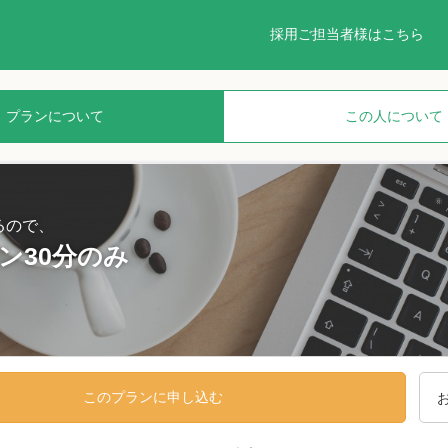
採用ご担当者様はこちら
プランについて
この人について
るので、
ン30分のみ
このプランに申し込む