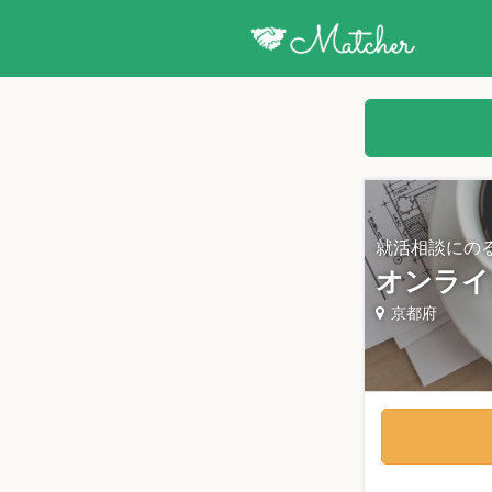
就活相談にの
オンライ
京都府