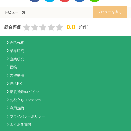
レビューを書く
レビュー一覧
0.0
（0件）
総合評価
自己分析
業界研究
企業研究
面接
志望動機
自己PR
新規登録/ログイン
お役立ちコンテンツ
利用規約
プライバシーポリシー
よくある質問