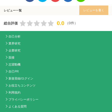
レビューを書く
レビュー一覧
0.0
（0件）
総合評価
自己分析
業界研究
企業研究
面接
志望動機
自己PR
新規登録/ログイン
お役立ちコンテンツ
利用規約
プライバシーポリシー
よくある質問