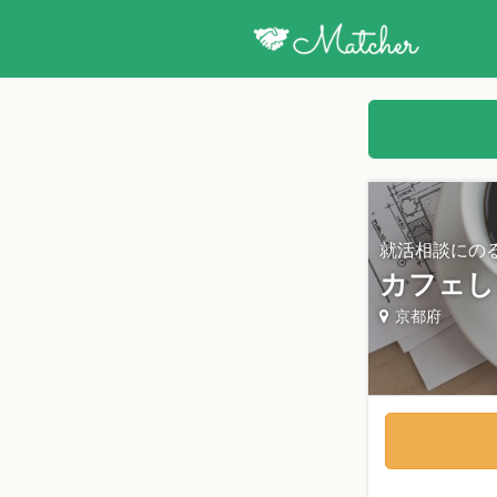
就活相談にの
カフェし
京都府