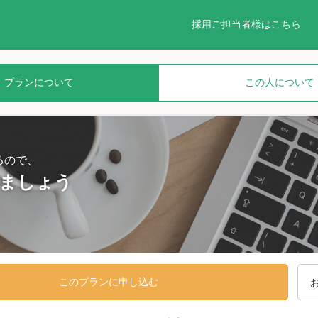
採用ご担当者様はこちら
プランについて
この人について
るので、
ましょう
このプランに申し込む