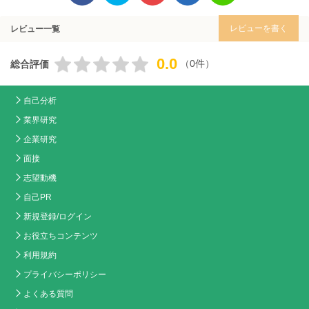
レビューを書く
レビュー一覧
0.0
（0件）
総合評価
自己分析
業界研究
企業研究
面接
志望動機
自己PR
新規登録/ログイン
お役立ちコンテンツ
利用規約
プライバシーポリシー
よくある質問