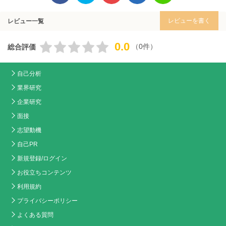
レビューを書く
レビュー一覧
0.0
（0件）
総合評価
自己分析
業界研究
企業研究
面接
志望動機
自己PR
新規登録/ログイン
お役立ちコンテンツ
利用規約
プライバシーポリシー
よくある質問