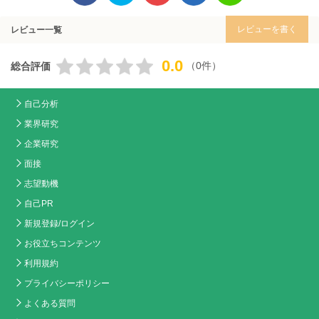
レビューを書く
レビュー一覧
0.0
（0件）
総合評価
自己分析
業界研究
企業研究
面接
志望動機
自己PR
新規登録/ログイン
お役立ちコンテンツ
利用規約
プライバシーポリシー
よくある質問