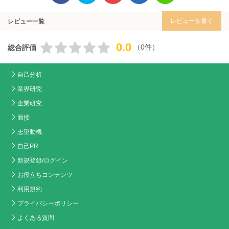
レビューを書く
レビュー一覧
0.0
（0件）
総合評価
自己分析
業界研究
企業研究
面接
志望動機
自己PR
新規登録/ログイン
お役立ちコンテンツ
利用規約
プライバシーポリシー
よくある質問