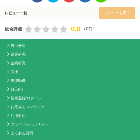
レビューを書く
レビュー一覧
0.0
（0件）
総合評価
自己分析
業界研究
企業研究
面接
志望動機
自己PR
新規登録/ログイン
お役立ちコンテンツ
利用規約
プライバシーポリシー
よくある質問