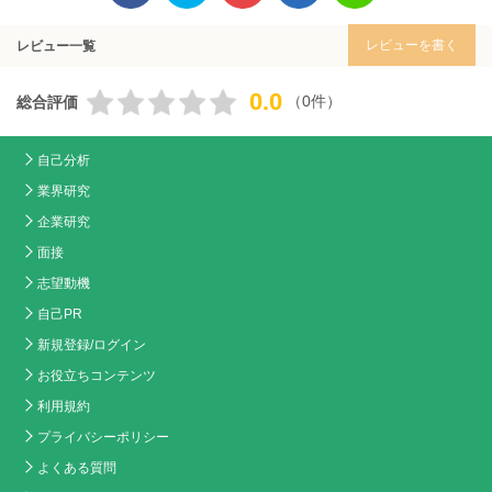
レビューを書く
レビュー一覧
0.0
（0件）
総合評価
自己分析
業界研究
企業研究
面接
志望動機
自己PR
新規登録/ログイン
お役立ちコンテンツ
利用規約
プライバシーポリシー
よくある質問