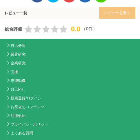
レビューを書く
レビュー一覧
0.0
（0件）
総合評価
自己分析
業界研究
企業研究
面接
志望動機
自己PR
新規登録/ログイン
お役立ちコンテンツ
利用規約
プライバシーポリシー
よくある質問