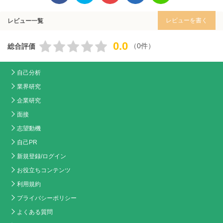
レビューを書く
レビュー一覧
0.0
（0件）
総合評価
自己分析
業界研究
企業研究
面接
志望動機
自己PR
新規登録/ログイン
お役立ちコンテンツ
利用規約
プライバシーポリシー
よくある質問