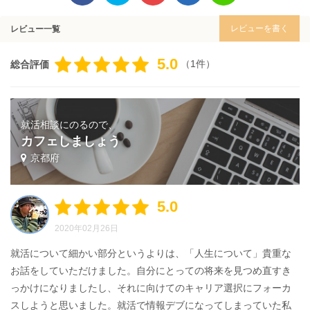
レビューを書く
レビュー一覧
5.0
（1件）
総合評価
就活相談にのるので、
カフェしましょう
京都府
5.0
2020年02月26日
就活について細かい部分というよりは、「人生について」貴重な
お話をしていただけました。自分にとっての将来を見つめ直すき
っかけになりましたし、それに向けてのキャリア選択にフォーカ
スしようと思いました。就活で情報デブになってしまっていた私