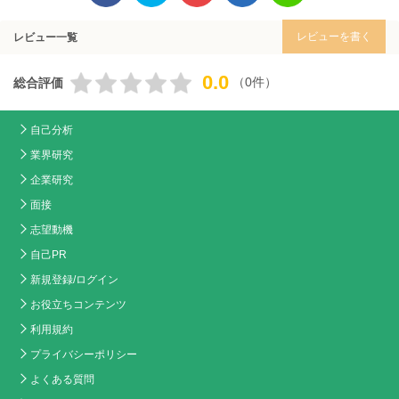
レビューを書く
レビュー一覧
0.0
（0件）
総合評価
自己分析
業界研究
企業研究
面接
志望動機
自己PR
新規登録/ログイン
お役立ちコンテンツ
利用規約
プライバシーポリシー
よくある質問