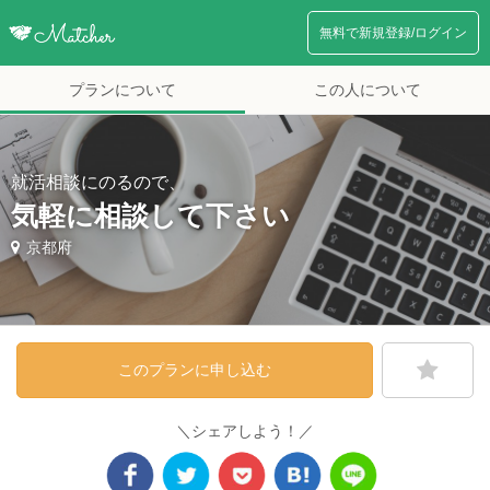
無料で新規登録/ログイン
プランについて
この人について
就活相談にのるので、
気軽に相談して下さい
京都府
このプランに申し込む
＼シェアしよう！／