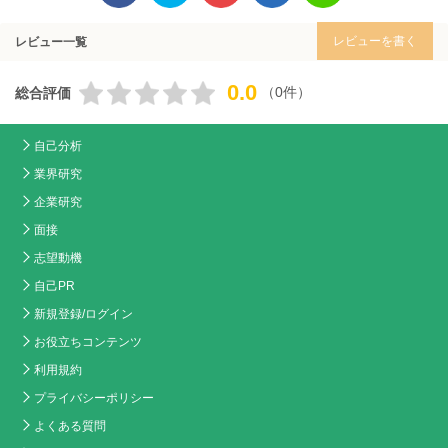
レビューを書く
レビュー一覧
0.0
（0件）
総合評価
自己分析
業界研究
企業研究
面接
志望動機
自己PR
新規登録/ログイン
お役立ちコンテンツ
利用規約
プライバシーポリシー
よくある質問