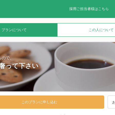
採用ご担当者様はこちら
プランについて
この人について
るので、
奢って下さい
このプランに申し込む