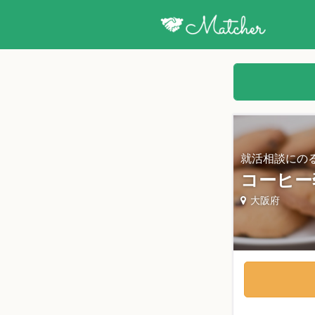
就活相談にの
コーヒー
大阪府