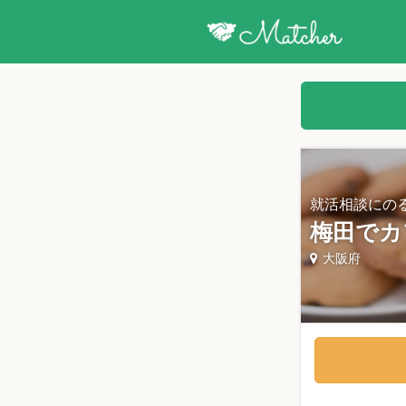
就活相談にの
梅田でカ
大阪府