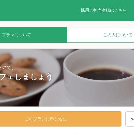
採用ご担当者様はこちら
プランについて
この人について
るので、
フェしましょう
このプランに申し込む