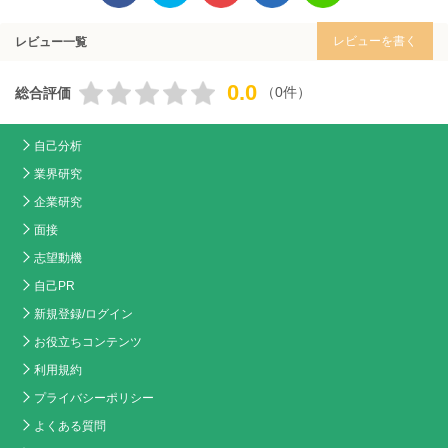
レビューを書く
レビュー一覧
0.0
（0件）
総合評価
自己分析
業界研究
企業研究
面接
志望動機
自己PR
新規登録/ログイン
お役立ちコンテンツ
利用規約
プライバシーポリシー
よくある質問