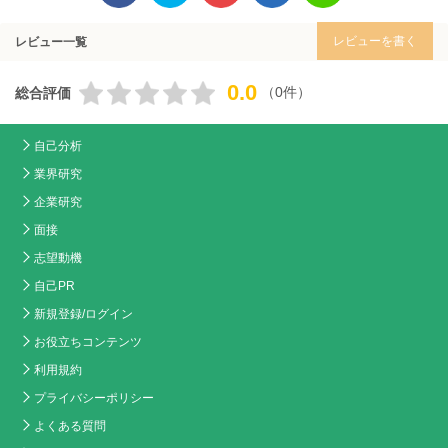
レビューを書く
レビュー一覧
0.0
（0件）
総合評価
自己分析
業界研究
企業研究
面接
志望動機
自己PR
新規登録/ログイン
お役立ちコンテンツ
利用規約
プライバシーポリシー
よくある質問