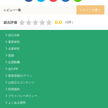
レビューを書く
レビュー一覧
0.0
（0件）
総合評価
自己分析
業界研究
企業研究
面接
志望動機
自己PR
新規登録/ログイン
お役立ちコンテンツ
利用規約
プライバシーポリシー
よくある質問