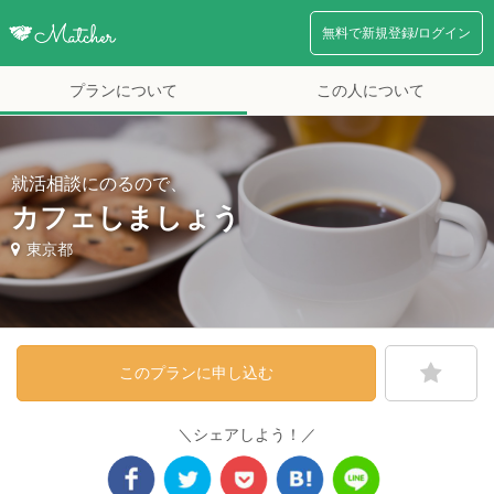
無料で新規登録/ログイン
プランについて
この人について
就活相談にのるので、
カフェしましょう
東京都
このプランに申し込む
＼シェアしよう！／