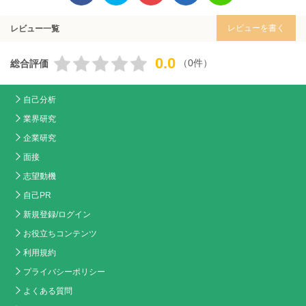
レビューを書く
レビュー一覧
0.0
（0件）
総合評価
自己分析
業界研究
企業研究
面接
志望動機
自己PR
新規登録/ログイン
お役立ちコンテンツ
利用規約
プライバシーポリシー
よくある質問