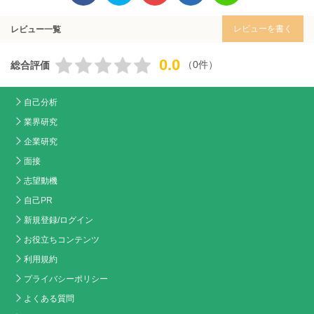
レビューを書く
レビュー一覧
0.0
（0件）
総合評価
自己分析
業界研究
企業研究
面接
志望動機
自己PR
新規登録/ログイン
お役立ちコンテンツ
利用規約
プライバシーポリシー
よくある質問