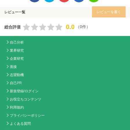
レビューを書く
レビュー一覧
0.0
（0件）
総合評価
自己分析
業界研究
企業研究
面接
志望動機
自己PR
新規登録/ログイン
お役立ちコンテンツ
利用規約
プライバシーポリシー
よくある質問