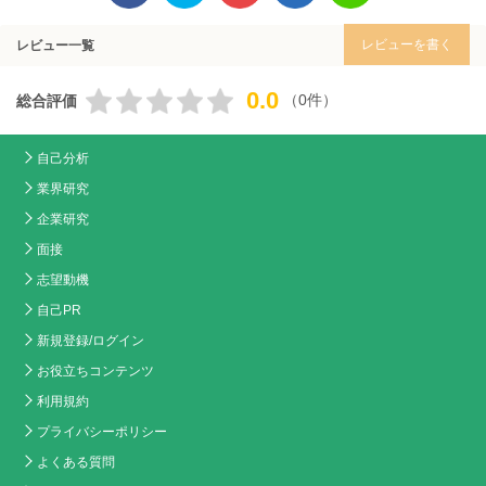
レビューを書く
レビュー一覧
0.0
（0件）
総合評価
自己分析
業界研究
企業研究
面接
志望動機
自己PR
新規登録/ログイン
お役立ちコンテンツ
利用規約
プライバシーポリシー
よくある質問