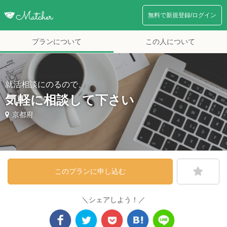
無料で新規登録/ログイン
プランについて
この人について
就活相談にのるので、
気軽に相談して下さい
京都府
このプランに申し込む
＼シェアしよう！／