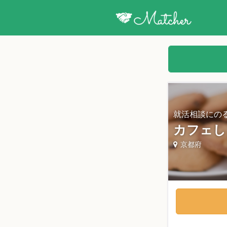
就活相談にの
カフェし
京都府