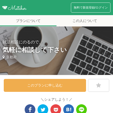
無料で新規登録/ログイン
プランについて
この人について
就活相談にのるので、
気軽に相談して下さい
京都府
このプランに申し込む
＼シェアしよう！／