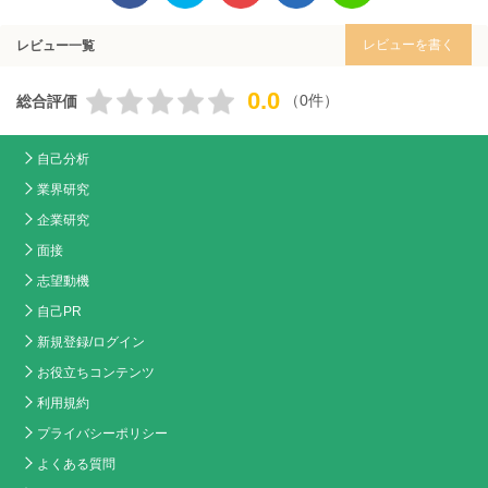
レビューを書く
レビュー一覧
0.0
（0件）
総合評価
自己分析
業界研究
企業研究
面接
志望動機
自己PR
新規登録/ログイン
お役立ちコンテンツ
利用規約
プライバシーポリシー
よくある質問