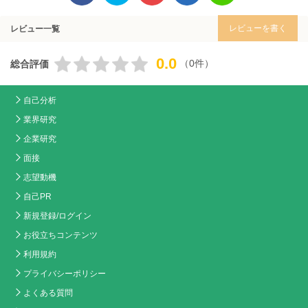
レビューを書く
レビュー一覧
0.0
（0件）
総合評価
自己分析
業界研究
企業研究
面接
志望動機
自己PR
新規登録/ログイン
お役立ちコンテンツ
利用規約
プライバシーポリシー
よくある質問