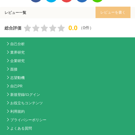
レビューを書く
レビュー一覧
0.0
（0件）
総合評価
自己分析
業界研究
企業研究
面接
志望動機
自己PR
新規登録/ログイン
お役立ちコンテンツ
利用規約
プライバシーポリシー
よくある質問