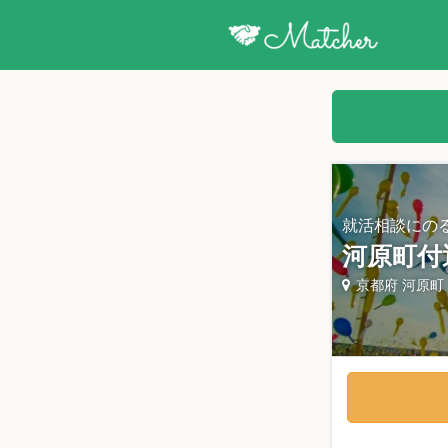
就活相談にの
河原町付
京都府 河原町