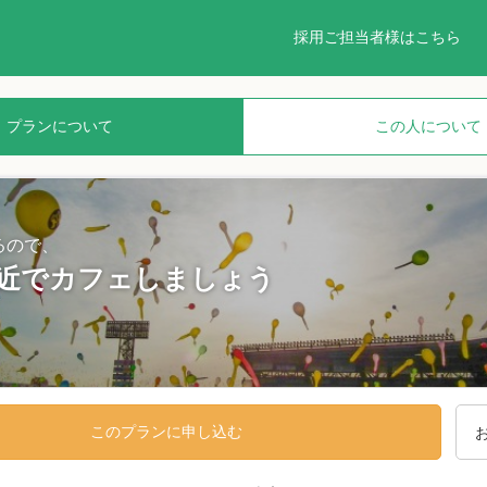
採用ご担当者様はこちら
プランについて
この人について
るので、
近でカフェしましょう
このプランに申し込む