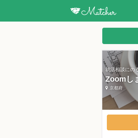
就活相談にの
Zoom
京都府