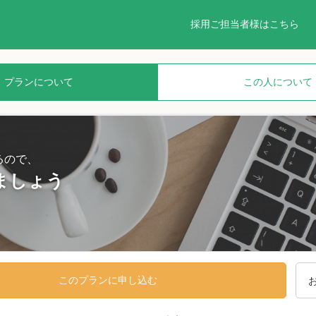
採用ご担当者様はこちら
プランについて
この人について
るので、
しましょう
このプランに申し込む