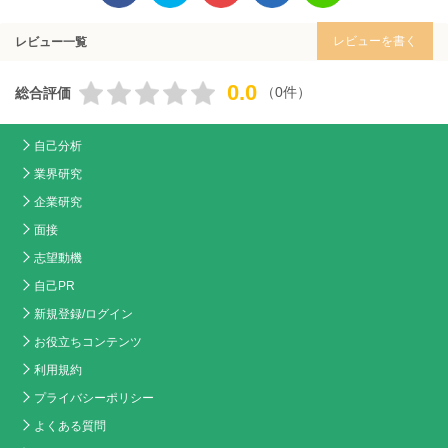
レビューを書く
レビュー一覧
0.0
（0件）
総合評価
自己分析
業界研究
企業研究
面接
志望動機
自己PR
新規登録/ログイン
お役立ちコンテンツ
利用規約
プライバシーポリシー
よくある質問