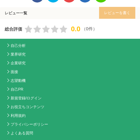
レビューを書く
レビュー一覧
0.0
（0件）
総合評価
自己分析
業界研究
企業研究
面接
志望動機
自己PR
新規登録/ログイン
お役立ちコンテンツ
利用規約
プライバシーポリシー
よくある質問