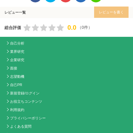
レビューを書く
レビュー一覧
0.0
（0件）
総合評価
自己分析
業界研究
企業研究
面接
志望動機
自己PR
新規登録/ログイン
お役立ちコンテンツ
利用規約
プライバシーポリシー
よくある質問