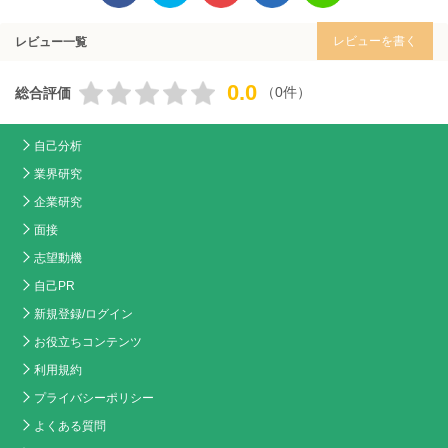
レビューを書く
レビュー一覧
0.0
（0件）
総合評価
自己分析
業界研究
企業研究
面接
志望動機
自己PR
新規登録/ログイン
お役立ちコンテンツ
利用規約
プライバシーポリシー
よくある質問