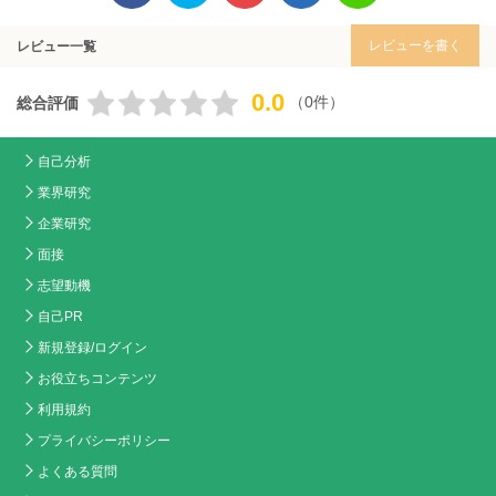
レビューを書く
レビュー一覧
0.0
（0件）
総合評価
自己分析
業界研究
企業研究
面接
志望動機
自己PR
新規登録/ログイン
お役立ちコンテンツ
利用規約
プライバシーポリシー
よくある質問