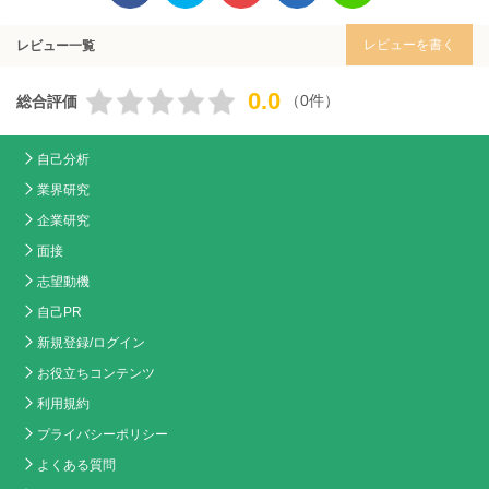
レビューを書く
レビュー一覧
0.0
（0件）
総合評価
自己分析
業界研究
企業研究
面接
志望動機
自己PR
新規登録/ログイン
お役立ちコンテンツ
利用規約
プライバシーポリシー
よくある質問