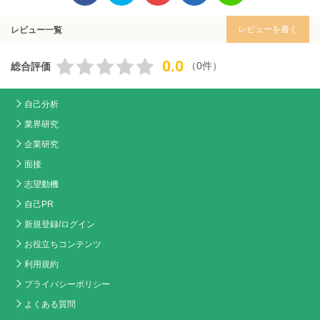
レビューを書く
レビュー一覧
0.0
（0件）
総合評価
自己分析
業界研究
企業研究
面接
志望動機
自己PR
新規登録/ログイン
お役立ちコンテンツ
利用規約
プライバシーポリシー
よくある質問