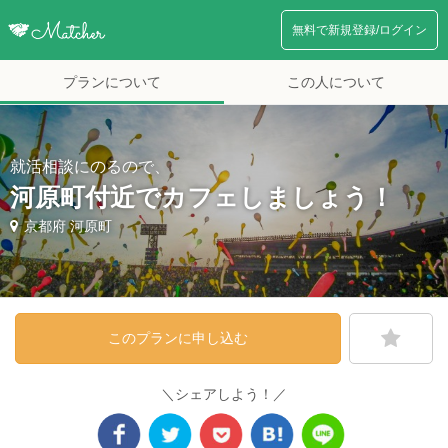
無料で新規登録/ログイン
プランについて
この人について
就活相談にのるので、
河原町付近でカフェしましょう！
京都府 河原町
このプランに申し込む
＼シェアしよう！／