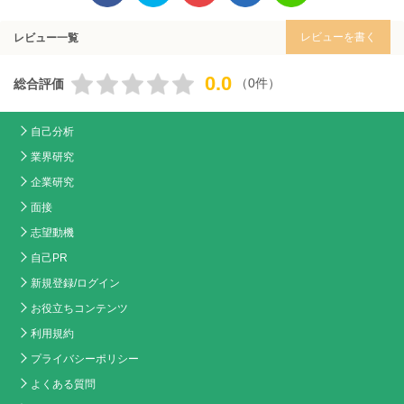
レビューを書く
レビュー一覧
0.0
（0件）
総合評価
自己分析
業界研究
企業研究
面接
志望動機
自己PR
新規登録/ログイン
お役立ちコンテンツ
利用規約
プライバシーポリシー
よくある質問