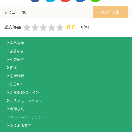
レビューを書く
レビュー一覧
0.0
（0件）
総合評価
自己分析
業界研究
企業研究
面接
志望動機
自己PR
新規登録/ログイン
お役立ちコンテンツ
利用規約
プライバシーポリシー
よくある質問