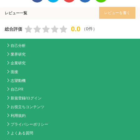
レビューを書く
レビュー一覧
0.0
（0件）
総合評価
自己分析
業界研究
企業研究
面接
志望動機
自己PR
新規登録/ログイン
お役立ちコンテンツ
利用規約
プライバシーポリシー
よくある質問