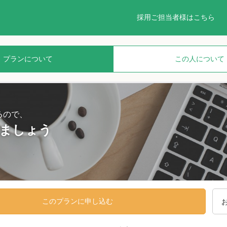
採用ご担当者様はこちら
プランについて
この人について
るので、
ましょう
このプランに申し込む