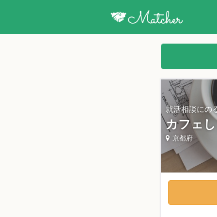
就活相談にの
カフェし
京都府