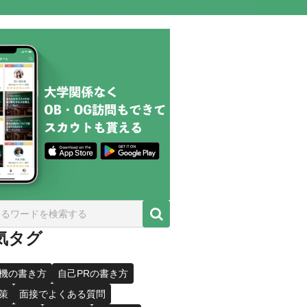
気タグ
機の書き方
自己PRの書き方
策
面接でよくある質問