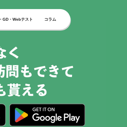
・GD・Webテスト
コラム